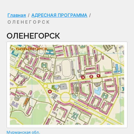
Главная
/
АДРЕСНАЯ ПРОГРАММА
/
О Л Е Н Е Г О Р С К
ОЛЕНЕГОРСК
Мурманская обл.