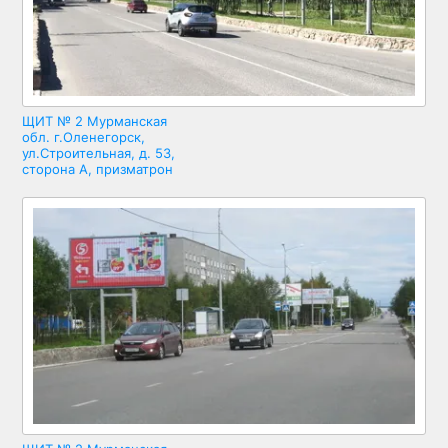
ЩИТ № 2 Мурманская
обл. г.Оленегорск,
ул.Строительная, д. 53,
сторона А, призматрон