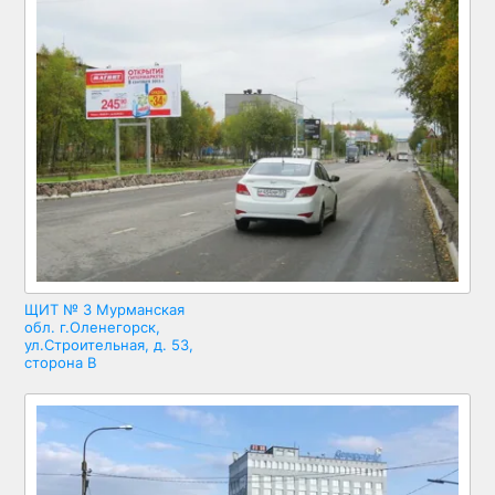
ЩИТ № 3 Мурманская
обл. г.Оленегорск,
ул.Строительная, д. 53,
сторона В