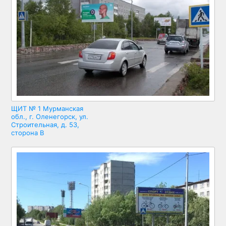
ЩИТ № 1 Мурманская
обл., г. Оленегорск, ул.
Строительная, д. 53,
сторона В