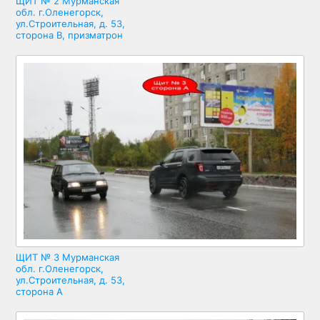
ЩИТ № 2 Мурманская
обл. г.Оленегорск,
ул.Строительная, д. 53,
сторона В, призматрон
ЩИТ № 3 Мурманская
обл. г.Оленегорск,
ул.Строительная, д. 53,
сторона А